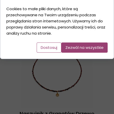
Cookies to małe pliki danych, które są
przechowywane na Twoim urządzeniu podczas
przeglądania stron internetowych. Używamy ich do
Naszyjnik Turmalin i Cytryn
poprawy działania serwisu, personalizacji treści, oraz
149,00 PLN
analizy ruchu na stronie.
Dostosuj
Zezwól na wszystkie
Naszyjnik z Granatów Drzewo