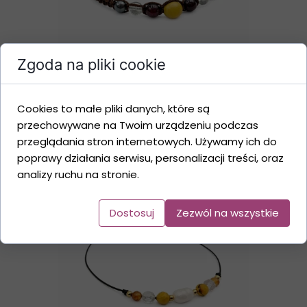
Zgoda na pliki cookie
Bransoletka Zodiakalna
Cookies to małe pliki danych, które są
Koziorożec z Jaspisem,
przechowywane na Twoim urządzeniu podczas
Granatem, Kryształem Górskim
przeglądania stron internetowych. Używamy ich do
i Hematytem
poprawy działania serwisu, personalizacji treści, oraz
59,00 PLN
analizy ruchu na stronie.
Dostosuj
Zezwól na wszystkie