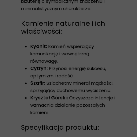
biżuterię o symbolicznym znaczeniu i
minimalistycznym charakterze.
Kamienie naturalne i ich
właściwości:
Kyanit:
Kamień wspierający
komunikację i wewnętrzną
równowagę.
Cytryn:
Przynosi energię sukcesu,
optymizm i radość.
Szafir:
Szlachetny minerał mądrości,
sprzyjający duchowemu wyciszeniu.
Kryształ Górski:
Oczyszcza intencje i
wzmacnia działanie pozostałych
kamieni.
Specyfikacja produktu: