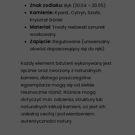
Znak zodiaku:
Byk (20.04 – 20.05)
Kamienie:
Kyanit, Cytryn, Szafir,
Kryształ Górski
Materiał:
Trwały niebieski sznurek
woskowany
Zapięcie:
Regulowane (uniwersalny
obwód dopasowujący się do ręki)
Każdy element biżuterii wykonywany jest
ręcznie oraz tworzony z naturalnych
kamieni, dlatego poszczególne
egzemplarze mogą się od siebie
nieznacznie różnić. Różnice mogą
dotyczyć m.in. odcienia, struktury lub
naturalnych inkluzji kamieni, co jest ich
unikalną cechą i potwierdzeniem
autentyczności natury.