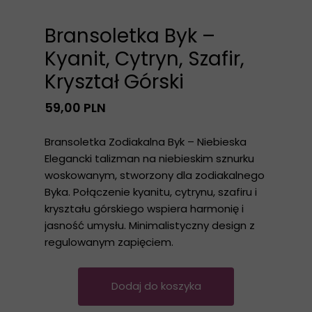
Bransoletka Byk –
Kyanit, Cytryn, Szafir,
Kryształ Górski
59,00 PLN
Bransoletka Zodiakalna Byk – Niebieska
Elegancki talizman na niebieskim sznurku
woskowanym, stworzony dla zodiakalnego
Byka. Połączenie kyanitu, cytrynu, szafiru i
kryształu górskiego wspiera harmonię i
jasność umysłu. Minimalistyczny design z
regulowanym zapięciem.
Dodaj do koszyka