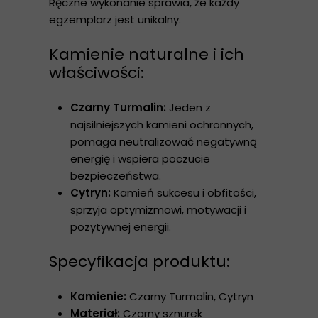
Ręczne wykonanie sprawia, że każdy
egzemplarz jest unikalny.
Kamienie naturalne i ich
właściwości:
Czarny Turmalin:
Jeden z
najsilniejszych kamieni ochronnych,
pomaga neutralizować negatywną
energię i wspiera poczucie
bezpieczeństwa.
Cytryn:
Kamień sukcesu i obfitości,
sprzyja optymizmowi, motywacji i
pozytywnej energii.
Specyfikacja produktu:
Kamienie:
Czarny Turmalin, Cytryn
Materiał:
Czarny sznurek