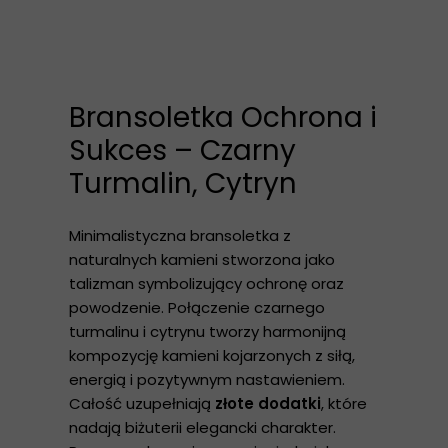
Bransoletka Ochrona i
Sukces – Czarny
Turmalin, Cytryn
Minimalistyczna bransoletka z
naturalnych kamieni stworzona jako
talizman symbolizujący ochronę oraz
powodzenie. Połączenie czarnego
turmalinu i cytrynu tworzy harmonijną
kompozycję kamieni kojarzonych z siłą,
energią i pozytywnym nastawieniem.
Całość uzupełniają
złote dodatki
, które
nadają biżuterii elegancki charakter.