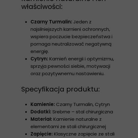
właściwości:
Czarny Turmalin:
Jeden z
najsilniejszych kamieni ochronnych,
wspiera poczucie bezpieczeństwa i
pomaga neutralizować negatywną
energię.
Cytryn:
Kamień energii i optymizmu,
sprzyja pewności siebie, motywacji
oraz pozytywnemu nastawieniu.
Specyfikacja produktu:
Kamienie:
Czarny Turmalin, Cytryn
Dodatki:
Srebrne – stal chirurgiczna
Materiał:
Kamienie naturalne z
elementami ze stali chirurgicznej
Zapięcie:
Klasyczne zapięcie ze stali