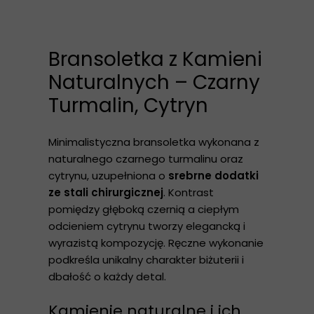
Bransoletka z Kamieni
Naturalnych – Czarny
Turmalin, Cytryn
Minimalistyczna bransoletka wykonana z
naturalnego czarnego turmalinu oraz
cytrynu, uzupełniona o
srebrne dodatki
ze stali chirurgicznej
. Kontrast
pomiędzy głęboką czernią a ciepłym
odcieniem cytrynu tworzy elegancką i
wyrazistą kompozycję. Ręczne wykonanie
podkreśla unikalny charakter biżuterii i
dbałość o każdy detal.
Kamienie naturalne i ich