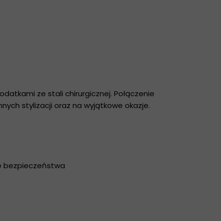
datkami ze stali chirurgicznej. Połączenie
nych stylizacji oraz na wyjątkowe okazje.
ie bezpieczeństwa
e