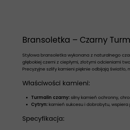
Bransoletka – Czarny Turma
Stylowa bransoletka wykonana z naturalnego czarn
głębokiej czerni z ciepłymi, złotymi odcieniami t
Precyzyjne szlify kamieni pięknie odbijają światło,
Właściwości kamieni:
Turmalin czarny:
silny kamień ochronny, chr
Cytryn:
kamień sukcesu i dobrobytu, wspiera
Specyfikacja: