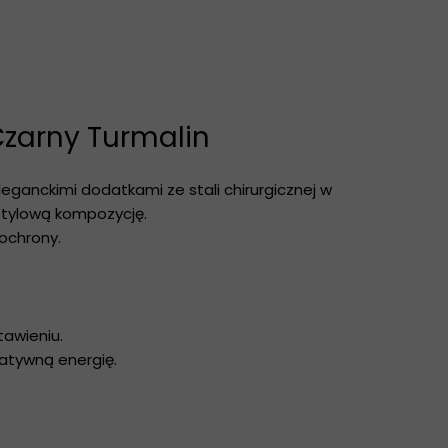
Czarny Turmalin
ganckimi dodatkami ze stali chirurgicznej w
 stylową kompozycję.
ochrony.
awieniu.
atywną energię.