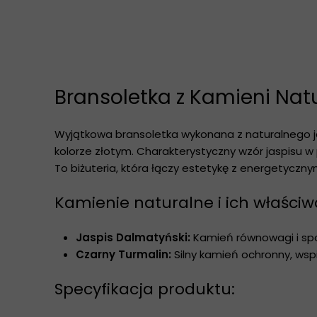
Bransoletka z Kamieni Nat
Wyjątkowa bransoletka wykonana z naturalnego ja
kolorze złotym. Charakterystyczny wzór jaspisu w
To biżuteria, która łączy estetykę z energetyczn
Kamienie naturalne i ich właściwo
Jaspis Dalmatyński:
Kamień równowagi i spo
Czarny Turmalin:
Silny kamień ochronny, ws
Specyfikacja produktu: