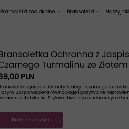
Bransoletki zodiakalne
Bransoletki
Naszyjnik
Baran
Bransoletki intencyjne
Naszyjnik
Byk
Bransoletki uniwersalne
Naszyjnik
Bliźnięta
Bransoletka Ochronna z Jaspi
Rak
Czarnego Turmalinu ze Złotem
Lew
69,00 PLN
Bransoletka z jaspisu dalmatyńskiego i czarnego turmalinu
Panna
złotym. Jaspis wspiera równowagę i pozytywne nastawieni
wzmacnia stabilność. Stylowa biżuteria o ochronnym i har
Waga
Skorpion
Dodaj do koszyka
Strzelec