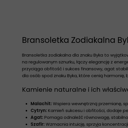
Bransoletka Zodiakalna Byk 
Bransoletka zodiakalna dla znaku Byka to wyjątko
na regulowanym sznurku, łączy elegancję z energ
przyciąga obfitość i sukces finansowy, agat stabi
dla osób spod znaku Byka, które cenią harmonię, 
Kamienie naturalne i ich właściwo
Malachit:
Wspiera wewnętrzną przemianę, sprz
Cytryn:
Kamień sukcesu i obfitości, dodaje pe
Agat:
Pomaga odnaleźć równowagę, stabilno
Szafir:
Wzmacnia intuicję, sprzyja koncentracji