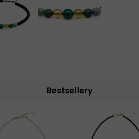
Bestsellery