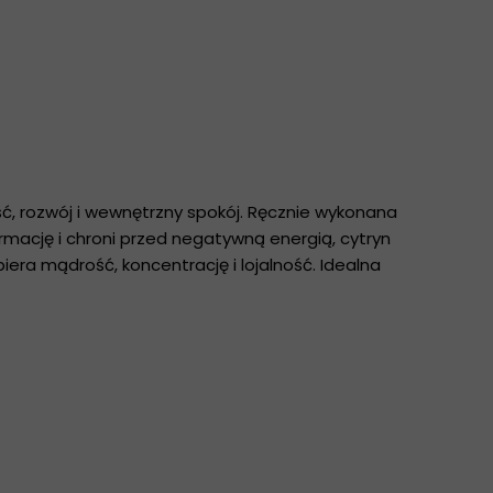
ść, rozwój i wewnętrzny spokój. Ręcznie wykonana
mację i chroni przed negatywną energią, cytryn
iera mądrość, koncentrację i lojalność. Idealna