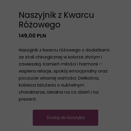
Naszyjnik z Kwarcu
Różowego
149,00 PLN
Naszyjnik z kwarcu różowego z dodatkami
ze stali chirurgicznej w kolorze złotym i
zawieszką. Kamień miłości i harmonii –
wspiera relacje, spokój emocjonalny oraz
poczucie własnej wartości. Delikatna,
kobieca biżuteria o subtelnym
charakterze, idealna na co dzień i na
prezent.
Dodaj do koszyka