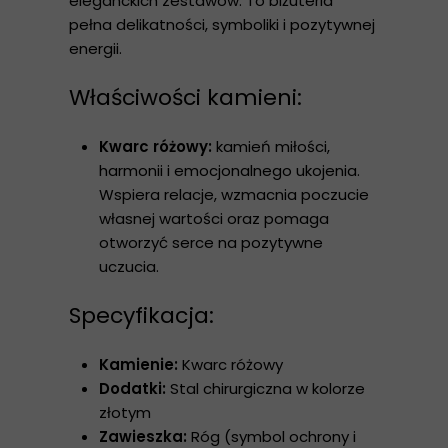
eleganckich zestawów. To biżuteria
pełna delikatności, symboliki i pozytywnej
energii.
Właściwości kamieni:
Kwarc różowy:
kamień miłości,
harmonii i emocjonalnego ukojenia.
Wspiera relacje, wzmacnia poczucie
własnej wartości oraz pomaga
otworzyć serce na pozytywne
uczucia.
Specyfikacja:
Kamienie:
Kwarc różowy
Dodatki:
Stal chirurgiczna w kolorze
złotym
Zawieszka:
Róg (symbol ochrony i