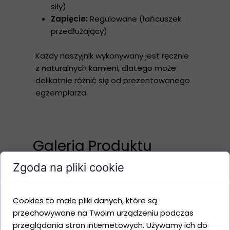
siły)
Zapięcie:
Regulowane (łańcuszek
przedłużający)
Każdy naszyjnik wykonywany jest ręcznie
z naturalnych kamieni, dlatego może
delikatnie różnić się od prezentowanego
egzemplarza.
Galeria Produktu
Zgoda na pliki cookie
Cookies to małe pliki danych, które są
przechowywane na Twoim urządzeniu podczas
przeglądania stron internetowych. Używamy ich do